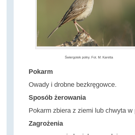
Świergotek polny. Fot. M. Karetta
Pokarm
Owady i drobne bezkręgowce.
Sposób żerowania
Pokarm zbiera z ziemi lub chwyta w 
Zagrożenia