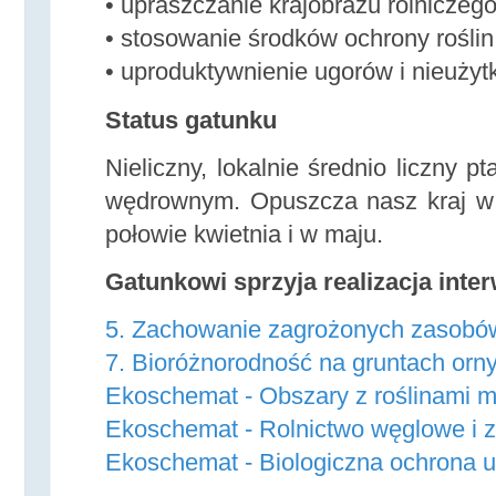
• upraszczanie krajobrazu rolniczeg
• stosowanie środków ochrony roślin
• uproduktywnienie ugorów i nieużyt
Status gatunku
Nieliczny, lokalnie średnio liczny p
wędrownym. Opuszcza nasz kraj w s
połowie kwietnia i w maju.
Gatunkowi sprzyja realizacja inter
5. Zachowanie zagrożonych zasobów 
7. Bioróżnorodność na gruntach orn
Ekoschemat - Obszary z roślinami 
Ekoschemat - Rolnictwo węglowe i 
Ekoschemat - Biologiczna ochrona 